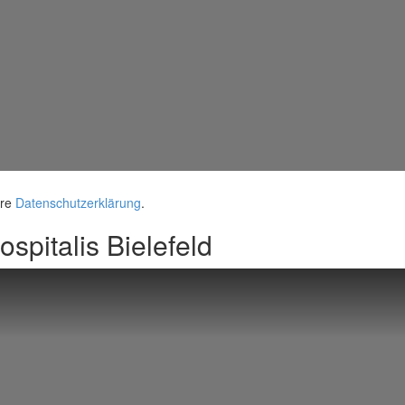
ere
Datenschutzerklärung
.
spitalis Bielefeld