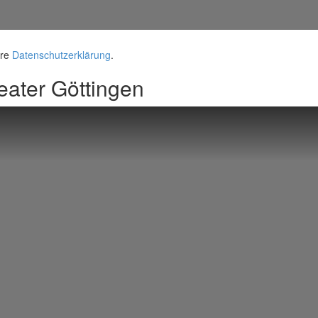
ere
Datenschutzerklärung
.
ater Göttingen