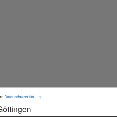
ere
Datenschutzerklärung
.
Göttingen