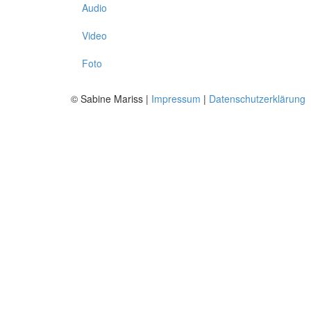
Audio
Video
Foto
© Sabine Mariss |
Impressum
|
Datenschutzerklärung