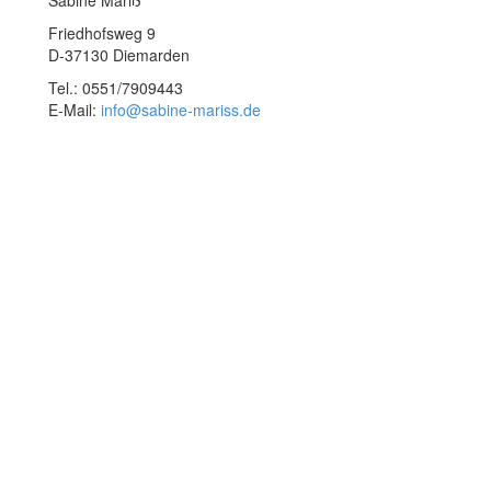
Sabine Mariß
Friedhofsweg 9
D-37130 Diemarden
Tel.: 0551/7909443
E-Mail:
info@sabine-mariss.de