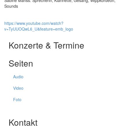
Sabine Mariss: Sprecherin, Klarinette, Gesang, Wippkordeon,
Sounds
https://www.youtube.com/watch?
v=TyUUOQwL6_U&feature=emb_logo
Konzerte & Termine
Seiten
Audio
Video
Foto
Kontakt