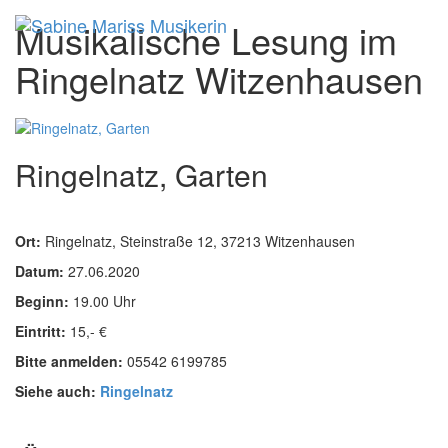
Musikalische Lesung im
Menu
Ringelnatz Witzenhausen
Ringelnatz, Garten
Ort:
Ringelnatz,
Steinstraße 12, 37213 Witzenhausen
Datum:
27.06.2020
Beginn:
19.00 Uhr
Eintritt:
15,- €
Bitte anmelden:
05542 6199785
Siehe auch:
Ringelnatz